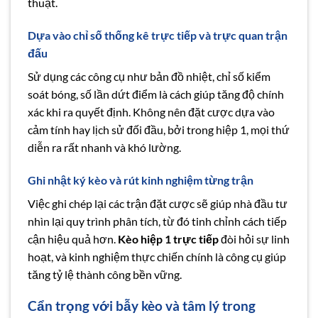
thuật.
Dựa vào chỉ số thống kê trực tiếp và trực quan trận
đấu
Sử dụng các công cụ như bản đồ nhiệt, chỉ số kiểm
soát bóng, số lần dứt điểm là cách giúp tăng độ chính
xác khi ra quyết định. Không nên đặt cược dựa vào
cảm tính hay lịch sử đối đầu, bởi trong hiệp 1, mọi thứ
diễn ra rất nhanh và khó lường.
Ghi nhật ký kèo và rút kinh nghiệm từng trận
Việc ghi chép lại các trận đặt cược sẽ giúp nhà đầu tư
nhìn lại quy trình phân tích, từ đó tinh chỉnh cách tiếp
cận hiệu quả hơn.
Kèo hiệp 1 trực tiếp
đòi hỏi sự linh
hoạt, và kinh nghiệm thực chiến chính là công cụ giúp
tăng tỷ lệ thành công bền vững.
Cẩn trọng với bẫy kèo và tâm lý trong