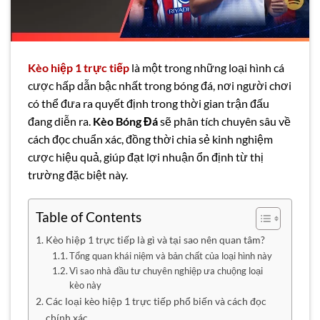
Kèo hiệp 1 trực tiếp
là một trong những loại hình cá
cược hấp dẫn bậc nhất trong bóng đá, nơi người chơi
có thể đưa ra quyết định trong thời gian trận đấu
đang diễn ra.
Kèo Bóng Đá
sẽ phân tích chuyên sâu về
cách đọc chuẩn xác, đồng thời chia sẻ kinh nghiệm
cược hiệu quả, giúp đạt lợi nhuận ổn định từ thị
trường đặc biệt này.
Table of Contents
Kèo hiệp 1 trực tiếp là gì và tại sao nên quan tâm?
Tổng quan khái niệm và bản chất của loại hình này
Vì sao nhà đầu tư chuyên nghiệp ưa chuộng loại
kèo này
Các loại kèo hiệp 1 trực tiếp phổ biến và cách đọc
chính xác