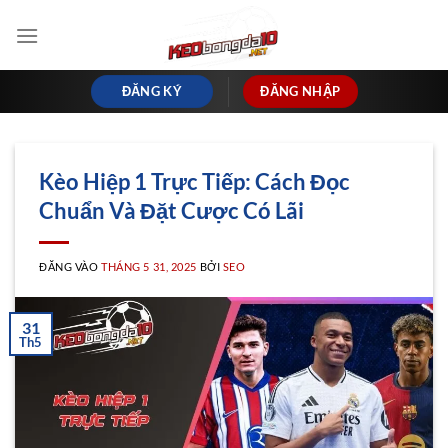
Bỏ
qua
nội
dung
ĐĂNG KÝ
ĐĂNG NHẬP
Kèo Hiệp 1 Trực Tiếp: Cách Đọc
Chuẩn Và Đặt Cược Có Lãi
ĐĂNG VÀO
THÁNG 5 31, 2025
BỞI
SEO
31
Th5