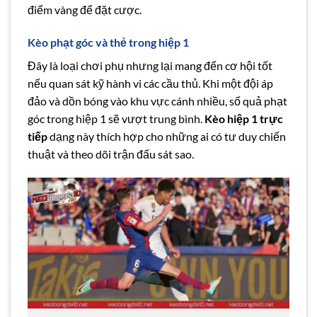
điểm vàng để đặt cược.
Kèo phạt góc và thẻ trong hiệp 1
Đây là loại chơi phụ nhưng lại mang đến cơ hội tốt
nếu quan sát kỹ hành vi các cầu thủ. Khi một đội áp
đảo và dồn bóng vào khu vực cánh nhiều, số quả phạt
góc trong hiệp 1 sẽ vượt trung bình.
Kèo hiệp 1 trực
tiếp
dạng này thích hợp cho những ai có tư duy chiến
thuật và theo dõi trận đấu sát sao.