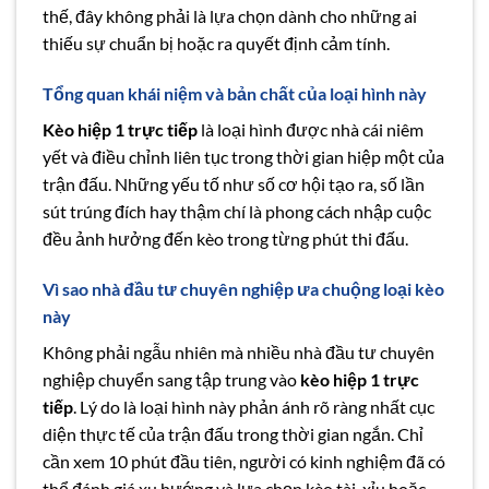
thế, đây không phải là lựa chọn dành cho những ai
thiếu sự chuẩn bị hoặc ra quyết định cảm tính.
Tổng quan khái niệm và bản chất của loại hình này
Kèo hiệp 1 trực tiếp
là loại hình được nhà cái niêm
yết và điều chỉnh liên tục trong thời gian hiệp một của
trận đấu. Những yếu tố như số cơ hội tạo ra, số lần
sút trúng đích hay thậm chí là phong cách nhập cuộc
đều ảnh hưởng đến kèo trong từng phút thi đấu.
Vì sao nhà đầu tư chuyên nghiệp ưa chuộng loại kèo
này
Không phải ngẫu nhiên mà nhiều nhà đầu tư chuyên
nghiệp chuyển sang tập trung vào
kèo hiệp 1 trực
tiếp
. Lý do là loại hình này phản ánh rõ ràng nhất cục
diện thực tế của trận đấu trong thời gian ngắn. Chỉ
cần xem 10 phút đầu tiên, người có kinh nghiệm đã có
thể đánh giá xu hướng và lựa chọn kèo tài, xỉu hoặc