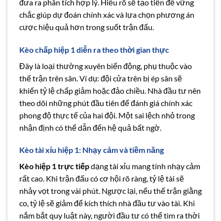
đưa ra phân tích hợp lý. Hiểu rõ sẽ tạo tiền đề vững
chắc giúp dự đoán chính xác và lựa chọn phương án
cược hiệu quả hơn trong suốt trận đấu.
Kèo chấp hiệp 1 diễn ra theo thời gian thực
Đây là loại thường xuyên biến động, phụ thuộc vào
thế trận trên sân. Ví dụ: đội cửa trên bị ép sân sẽ
khiến tỷ lệ chấp giảm hoặc đảo chiều. Nhà đầu tư nên
theo dõi những phút đầu tiên để đánh giá chính xác
phong độ thực tế của hai đội. Một sai lệch nhỏ trong
nhận định có thể dẫn đến hệ quả bất ngờ.
Kèo tài xỉu hiệp 1: Nhạy cảm và tiềm năng
Kèo hiệp 1 trực tiếp
dạng tài xỉu mang tính nhạy cảm
rất cao. Khi trận đấu có cơ hội rõ ràng, tỷ lệ tài sẽ
nhảy vọt trong vài phút. Ngược lại, nếu thế trận giằng
co, tỷ lệ sẽ giảm để kích thích nhà đầu tư vào tài. Khi
nắm bắt quy luật này, người đầu tư có thể tìm ra thời