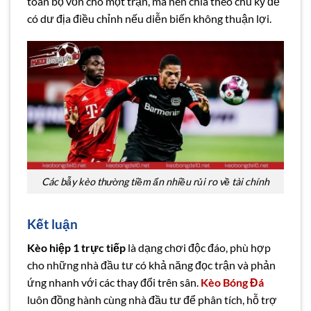
toàn bộ vốn cho một trận, mà nên chia theo chu kỳ để
có dư địa điều chỉnh nếu diễn biến không thuận lợi.
Các bẫy kèo thường tiềm ẩn nhiều rủi ro về tài chính
Kết luận
Kèo hiệp 1 trực tiếp
là dạng chơi độc đáo, phù hợp
cho những nhà đầu tư có khả năng đọc trận và phản
ứng nhanh với các thay đổi trên sân.
Kèo Bóng Đá
luôn đồng hành cùng nhà đầu tư để phân tích, hỗ trợ