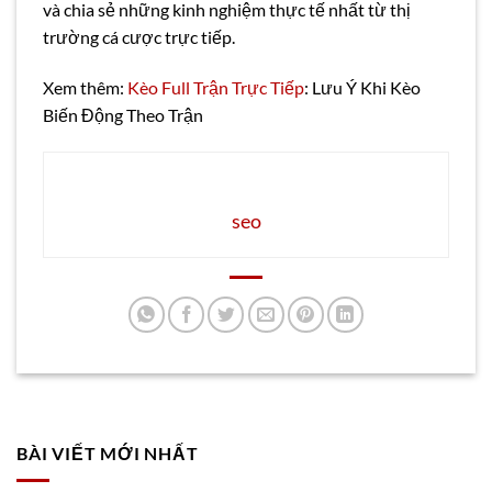
và chia sẻ những kinh nghiệm thực tế nhất từ thị
trường cá cược trực tiếp.
Xem thêm:
Kèo Full Trận Trực Tiếp
: Lưu Ý Khi Kèo
Biến Động Theo Trận
seo
BÀI VIẾT MỚI NHẤT