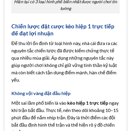
Hiện tại có 3 loại hình phổ biến nhất được người chơi tin
tưởng
Chiến lược đặt cược kèo hiệp 1 trực tiếp
để đạt lợi nhuận
Để thu lời ổn định từ loại hình này, nhà cái đưa ra các
nguyên tắc chiến lược đã được kiểm chứng thực tế
qua nhiều mùa giải. Áp dụng những nguyên tắc này
giúp người chơi không chỉ giữ vững tinh thần kỷ luật
mà còn biết cách tận dụng điểm mạnh, hạn chế điểm
yếu.
Không vội vàng đặt đầu hiệp
Một sai lầm phổ biến là vào
kèo hiệp 1 trực tiếp
ngay
khi trận bắt đầu. Thực tế, nên theo dõi khoảng 10–15
phút đầu để nắm nhịp trận. Đây là thời điểm các đội
bắt đầu định hình thế trận và thể hiện rõ ý đồ chiến