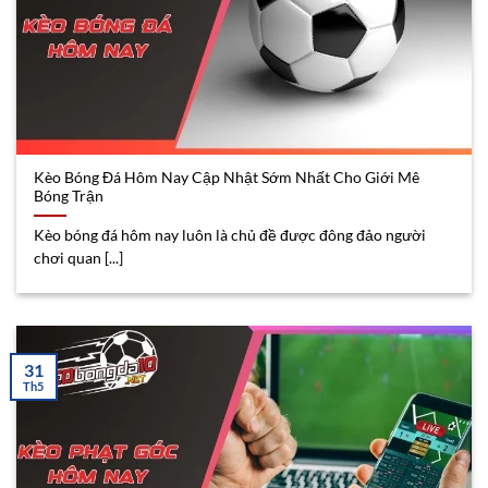
Kèo Bóng Đá Hôm Nay Cập Nhật Sớm Nhất Cho Giới Mê
Bóng Trận
Kèo bóng đá hôm nay luôn là chủ đề được đông đảo người
chơi quan [...]
31
Th5