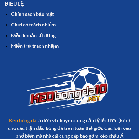
ĐIỀU LỆ
Chính sách bảo mật
Chơi có trách nhiệm
Điều khoản sử dụng
Miễn trừ trách nhiệm
Kèo bóng đá
là đơn vị chuyên cung cấp tỷ lệ cược (kèo)
cho các trận đấu bóng đá trên toàn thế giới. Các loại kèo
phổ biến mà nhà cái cung cấp bao gồm kèo châu Á