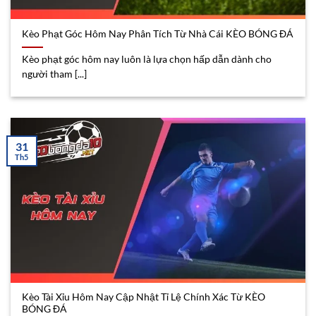
Kèo Phạt Góc Hôm Nay Phân Tích Từ Nhà Cái KÈO BÓNG ĐÁ
Kèo phạt góc hôm nay luôn là lựa chọn hấp dẫn dành cho
người tham [...]
31
Th5
Kèo Tài Xỉu Hôm Nay Cập Nhật Tỉ Lệ Chính Xác Từ KÈO
BÓNG ĐÁ