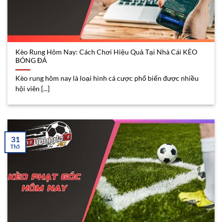
Kèo Rung Hôm Nay: Cách Chơi Hiệu Quả Tại Nhà Cái KÈO
BÓNG ĐÁ
Kèo rung hôm nay là loại hình cá cược phổ biến được nhiều
hội viên [...]
31
Th5