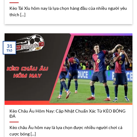
Kèo Tài Xỉu hôm nay là lựa chọn hàng đầu của nhiều người yêu
thích [...]
31
Th5
Kèo Châu Âu Hôm Nay: Cập Nhật Chuẩn Xác Từ KÈO BÓNG
ĐÁ
Kèo châu Âu hôm nay là lựa chọn được nhiều người chơi cá
cược bóng [...]