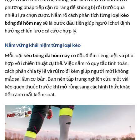
phương pháp tiếp cận rõ ràng để không bị rối trước quá
nhiều lựa chọn cược. Nắm rõ cách phân tích từng loại
kèo
bóng đá hôm nay
sẽ là bước đầu tiên giúp người chơi định
hướng chiến lược cá cược hợp lý.
Nắm vững khái niệm từng loại kèo
Mỗi loại
kèo bóng đá hôm nay
có đặc điểm riêng biệt và phù
hợp với chiến thuật cụ thể. Việc nắm rõ quy tắc tính toán,
cách phân chia tỷ lệ và rủi ro đi kèm giúp người mới không
mắc sai lầm cơ bản. Bạn nên tập trung nghiên cứu một vài
kèo quen thuộc trước khi mở rộng sang các hình thức khác
để tránh mất kiểm soát.