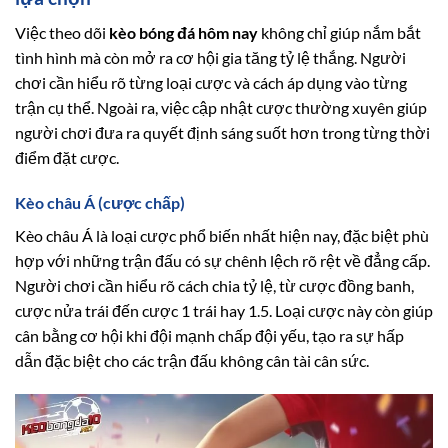
Việc theo dõi
kèo bóng đá hôm nay
không chỉ giúp nắm bắt
tình hình mà còn mở ra cơ hội gia tăng tỷ lệ thắng. Người
chơi cần hiểu rõ từng loại cược và cách áp dụng vào từng
trận cụ thể. Ngoài ra, việc cập nhật cược thường xuyên giúp
người chơi đưa ra quyết định sáng suốt hơn trong từng thời
điểm đặt cược.
Kèo châu Á (cược chấp)
Kèo châu Á là loại cược phổ biến nhất hiện nay, đặc biệt phù
hợp với những trận đấu có sự chênh lệch rõ rệt về đẳng cấp.
Người chơi cần hiểu rõ cách chia tỷ lệ, từ cược đồng banh,
cược nửa trái đến cược 1 trái hay 1.5. Loại cược này còn giúp
cân bằng cơ hội khi đội mạnh chấp đội yếu, tạo ra sự hấp
dẫn đặc biệt cho các trận đấu không cân tài cân sức.