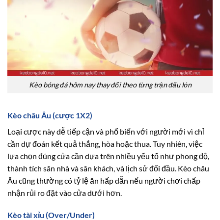
Kèo bóng đá hôm nay thay đổi theo từng trận đấu lớn
Kèo châu Âu (cược 1X2)
Loại cược này dễ tiếp cận và phổ biến với người mới vì chỉ
cần dự đoán kết quả thắng, hòa hoặc thua. Tuy nhiên, việc
lựa chọn đúng cửa cần dựa trên nhiều yếu tố như phong độ,
thành tích sân nhà và sân khách, và lịch sử đối đầu. Kèo châu
Âu cũng thường có tỷ lệ ăn hấp dẫn nếu người chơi chấp
nhận rủi ro đặt vào cửa dưới hơn.
Kèo tài xỉu (Over/Under)