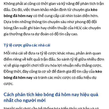
Không phải ai cũng có thời gian và kỹ năng để phân tích trận
đấu. Do đó, việc tham khảo nhận định từ chuyên gia
kèo
bóng đá hôm nay
có thể cung cấp cái nhìn toàn diện hơn.
Dựa trên những thông tin chuyên sâu như phong độ đội
bóng,tần suất ghi bàn hay chiến thuật của HLV, các chuyên
gia thường đưa ra dự đoán có độ tin cậy cao.
Tỷ lệ cược giữa các nhà cái
Mỗi nhà cái sẽ đưa ra tỷ lệ cược khác nhau, phản ánh quan
điểm riêng về kết quả trận đấu. So sánh tỷ lệ giữa nhiều đơn
vị sẽ giúp người chơi tối ưu hóa lợi nhuận nếu thắng cược.
Đồng thời, đây cũng là cơ sở để đánh giá độ tin cậy của
kèo
bóng đá hôm nay
và tránh các mức cược có dấu hiệu dụ
cược.
Cách phân tích kèo bóng đá hôm nay hiệu quả
nhất cho người mới
Người mới chơi cần hệ thống hóa kiến thức cơ bản và có