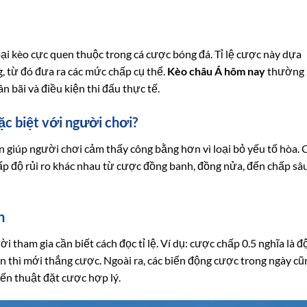
oại kèo cực quen thuộc trong cá cược bóng đá. Tỉ lệ cược này dựa
g, từ đó đưa ra các mức chấp cụ thể.
Kèo châu Á hôm nay
thường
n bãi và điều kiện thi đấu thực tế.
đặc biệt với người chơi?
 giúp người chơi cảm thấy công bằng hơn vì loại bỏ yếu tố hòa. 
ấp độ rủi ro khác nhau từ cược đồng banh, đồng nửa, đến chấp sâu
n
i tham gia cần biết cách đọc tỉ lệ. Ví dụ: cược chấp 0.5 nghĩa là đ
ên thì mới thắng cược. Ngoài ra, các biến động cược trong ngày cũ
iến thuật đặt cược hợp lý.