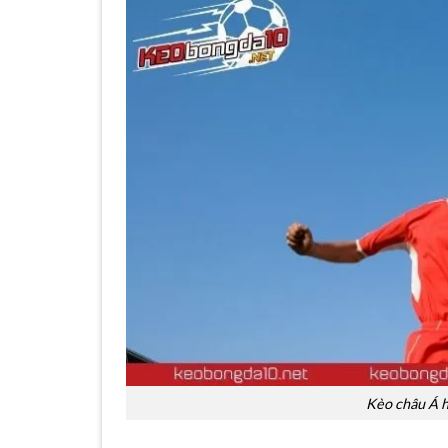
Kèo châu Á h