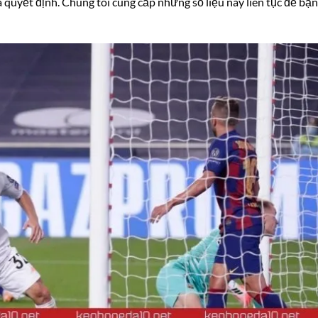
a quyết định. Chúng tôi cung cấp những số liệu này liên tục để bạn