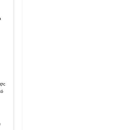
a
ược
có
u