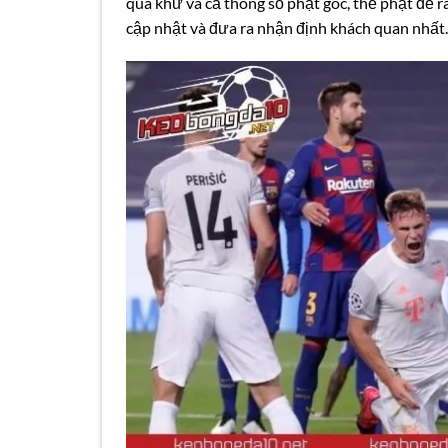
quá khứ và cả thông số phạt góc, thẻ phạt để r
cập nhật và đưa ra nhận định khách quan nhất.