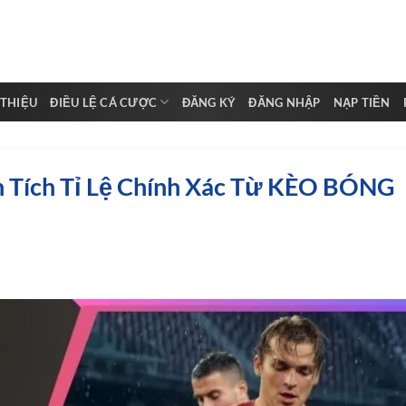
 THIỆU
ĐIỀU LỆ CÁ CƯỢC
ĐĂNG KÝ
ĐĂNG NHẬP
NẠP TIỀN
 Tích Tỉ Lệ Chính Xác Từ KÈO BÓNG